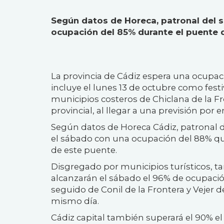
Según datos de Horeca, patronal del se
ocupación del 85% durante el puente d
La provincia de Cádiz espera una ocupac
incluye el lunes 13 de octubre como festiv
municipios costeros de Chiclana de la F
provincial, al llegar a una previsión por
Según datos de Horeca Cádiz, patronal del
el sábado con una ocupación del 88% qu
de este puente.
Disgregado por municipios turísticos, t
alcanzarán el sábado el 96% de ocupación
seguido de Conil de la Frontera y Vejer d
mismo día.
Cádiz capital también superará el 90% e