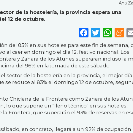
Ana Z
ctor de la hostelería, la provincia espera una
el 12 de octubre.
Faceboo
Twitte
Wha
M
ión del 85% en sus hoteles para este fin de semana, 
o al caer en domingo el día 12, festivo nacional. Los
rontera y Zahara de los Atunes superaran incluso la 
 encima del 96% en la jornada de este sábado.
 sector de la hostelería en la provincia, el mejor día
e se reduce al 83% el domingo 12 de octubre, segun
anto Chiclana de la Frontera como Zahara de los Atu
, lo que supone un "lleno técnico" en sus hoteles,
e la Frontera, que superarán el 93% de reservas en es
l sábado, en concreto, llegará a un 92% de ocupación