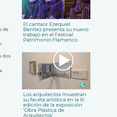
El cantaor Ezequiel
Benítez presenta su nuevo
s de
trabajo en el Festival
Patrimonio Flamenco
or
s dos
a
Los arquitectos muestran
su faceta artística en la III
edición de la exposición
‘Obra Plástica de
Arquitectos’