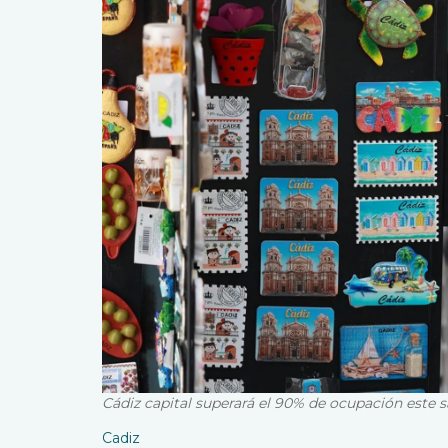
Cádiz capital superará el 90% de ocupación este 
Cadiz