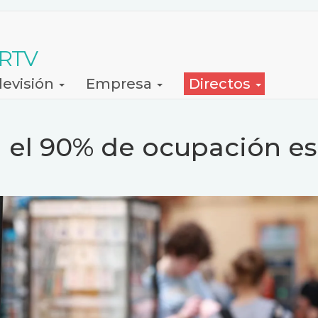
 RTV
levisión
Empresa
Directos
á el 90% de ocupación es