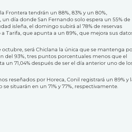
e la Frontera tendrán un 88%, 83% y un 80%,
e, un día donde San Fernando solo espera un 55% de
udad isleña, el domingo subirá al 78% de reservas
to a Tarifa, que apunta a un 89%, que mejora sus dato
 de octubre, será Chiclana la única que se mantenga p
ón del 93%, tres puntos porcentuales menos que el
a un 71,04% después de ser el día anterior uno de lo
os reseñados por Horeca, Conil registrará un 89% y l
to se situarán en un 71% y 77%, respectivamente.