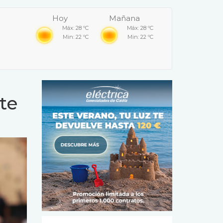
Hoy
Mañana
Máx: 28 ºC
Máx: 28 ºC
Min: 22 ºC
Min: 22 ºC
te