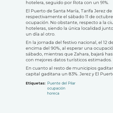
hotelera, seguido por Rota con un 91%.
El Puerto de Santa María, Tarifa Jerez d
respectivamente el sábado 11 de octubr
ocupación. No obstante, respecto a la ci
hoteleras, siendo la única localidad jun
un día al otro.
En la jornada del festivo nacional, el 12
encima del 90%, al esperar una ocupaci
sábado, mientras que Zahara, bajará hast
con mejores datos turísticos estimados.
En cuanto al resto de municipios gaditan
capital gaditana un 83%. Jerez y El Puer
Etiquetas
Puente del Pilar
ocupación
horeca