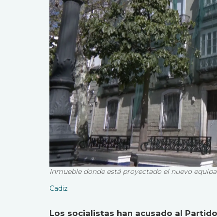
Inmueble donde está proyectado el nuevo equipa
Cadiz
Los socialistas han acusado al Partido