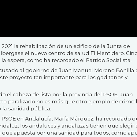
021 la rehabilitación de un edificio de la Junta de
albergase el nuevo centro de salud El Mentidero. Cin
la espera, como ha recordado el Partido Socialista.
 acusado al gobierno de Juan Manuel Moreno Bonilla 
n este proyecto tan importante para los gaditanos y
o el cabeza de lista por la provincia del PSOE, Juan
cto paralizado no es más que otro ejemplo de cómo 
la sanidad pública.
del PSOE en Andalucía, María Márquez, ha recordado 
ndaluz, los andaluces y andaluzas tienen que elegir 
 la que apuesta por una sanidad para todos, como ap