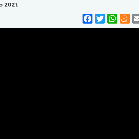
o 2021.
Faceboo
Twitte
Wha
M