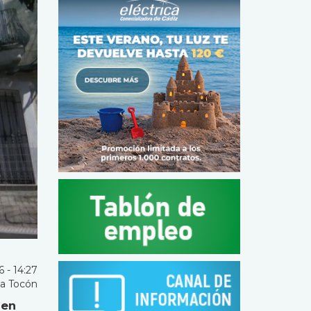
 - 14:27
a Tocón
 en