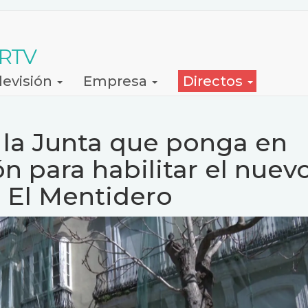
 RTV
levisión
Empresa
Directos
 la Junta que ponga en
n para habilitar el nuev
e El Mentidero