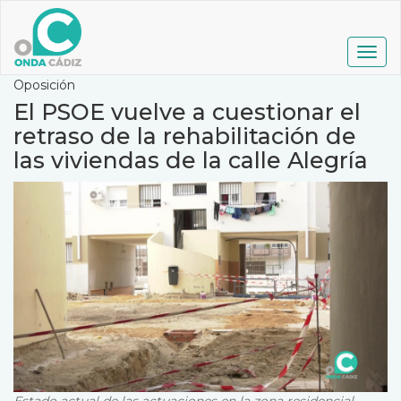
Pasar
al
contenido
Togg
principal
navig
Oposición
El PSOE vuelve a cuestionar el
retraso de la rehabilitación de
las viviendas de la calle Alegría