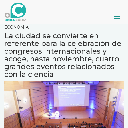
Pasar
al
contenido
Togg
principal
navig
ECONOMÍA
La ciudad se convierte en
referente para la celebración de
congresos internacionales y
acoge, hasta noviembre, cuatro
grandes eventos relacionados
con la ciencia