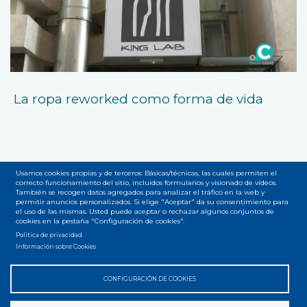
La ropa reworked como forma de vida
Usamos cookies propias y de terceros: Básicas/técnicas, las cuales permiten el
correcto funcionamiento del sitio, incluidos formularios y visionado de vídeos.
También se recogen datos agregados para analizar el tráfico en la web y
Accesibilidad
Privacidad
Legal
Cookies
Mapa web
permitir anuncios personalizados. Si elige "Aceptar" da su consentimiento para
Menú
el uso de las mismas. Usted puede aceptar o rechazar algunos conjuntos de
cookies en la pestaña "Configuración de cookies".
del
Política de privacidad
Información sobre Cookies
pie
CONFIGURACIÓN DE COOKIES