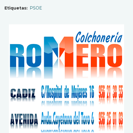
Etiquetas
PSOE