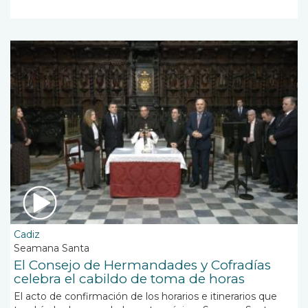
Cadiz
Seamana Santa
El Consejo de Hermandades y Cofradías
celebra el cabildo de toma de horas
El acto de confirmación de los horarios e itinerarios que