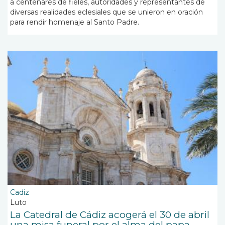
a centenares de fieles, autoridades y representantes de
diversas realidades eclesiales que se unieron en oración
para rendir homenaje al Santo Padre.
Cadiz
Luto
La Catedral de Cádiz acogerá el 30 de abril
una misa funeral por el alma del papa