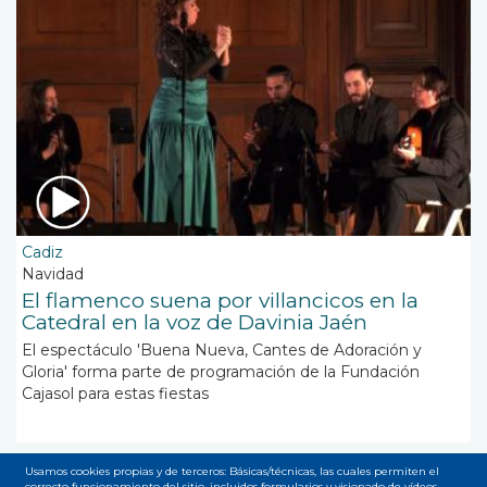
Cadiz
Navidad
El flamenco suena por villancicos en la
Catedral en la voz de Davinia Jaén
El espectáculo 'Buena Nueva, Cantes de Adoración y
Gloria' forma parte de programación de la Fundación
Cajasol para estas fiestas
Usamos cookies propias y de terceros: Básicas/técnicas, las cuales permiten el
correcto funcionamiento del sitio, incluidos formularios y visionado de vídeos.