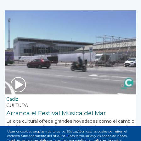
Cadiz
CULTURA
Arranca el Festival Música del Mar
La cita cultural ofrece grandes novedades como el cambio
de ubicación, en la antigua estación, y la inauguración de
Usamos cookies propias y de terceros: Básicas/técnicas, las cuales permiten el
una terraza para el ocio.
correcto funcionamiento del sitio, incluidos formularios y visionado de vídeos.
También se recogen datos agregados para analizar el tráfico en la web y