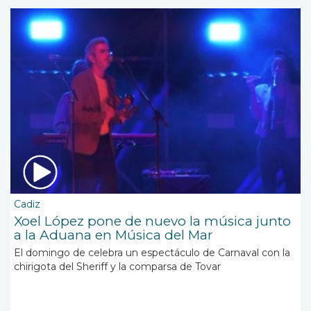
Cadiz
Xoel López pone de nuevo la música junto
a la Aduana en Música del Mar
El domingo de celebra un espectáculo de Carnaval con la
chirigota del Sheriff y la comparsa de Tovar