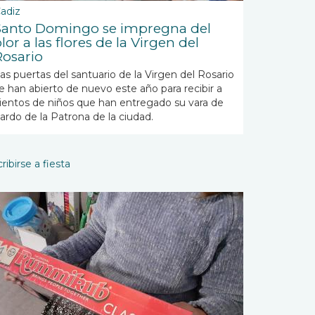
adiz
Santo Domingo se impregna del
lor a las flores de la Virgen del
Rosario
as puertas del santuario de la Virgen del Rosario
e han abierto de nuevo este año para recibir a
ientos de niños que han entregado su vara de
ardo de la Patrona de la ciudad.
ribirse a fiesta