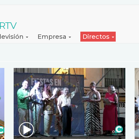
 RTV
levisión
Empresa
Directos