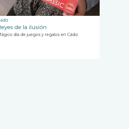
adiz
eyes de la ilusión
ágico día de juegos y regalos en Cádiz