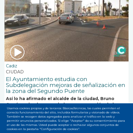
Cadiz
CIUDAD
El Ayuntamiento estudia con
Subdelegación mejoras de señalización en
la zona del Segundo Puente
Así lo ha afirmado el alcalde de la ciudad, Bruno
García, quien ha anunciado una renovación de los
Usamos cookies propias y de terceros: Básicas/técnicas, las cuales permiten el
indicadores de tráfico de la ciudad.
correcto funcionamiento del sitio, incluidos formularios y visionado de vídeos.
También se recogen datos agregados para analizar el tráfico en la web y
permitir anuncios personalizados. Si elige "Aceptar" da su consentimiento para
el uso de las mismas. Usted puede aceptar o rechazar algunos conjuntos de
cookies en la pestaña "Configuración de cookies".