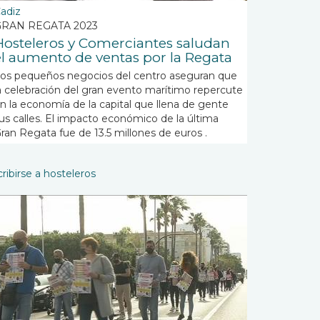
adiz
GRAN REGATA 2023
Hosteleros y Comerciantes saludan
el aumento de ventas por la Regata
os pequeños negocios del centro aseguran que
a celebración del gran evento marítimo repercute
n la economía de la capital que llena de gente
us calles. El impacto económico de la última
ran Regata fue de 13.5 millones de euros .
ribirse a hosteleros