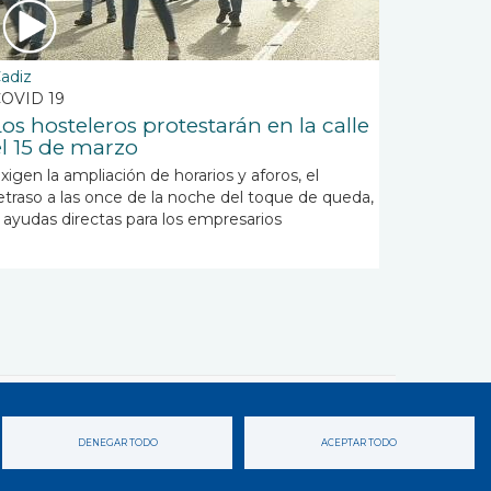
adiz
OVID 19
Los hosteleros protestarán en la calle
el 15 de marzo
xigen la ampliación de horarios y aforos, el
etraso a las once de la noche del toque de queda,
 ayudas directas para los empresarios
DENEGAR TODO
ACEPTAR TODO