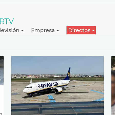
 RTV
levisión
Empresa
Directos
en