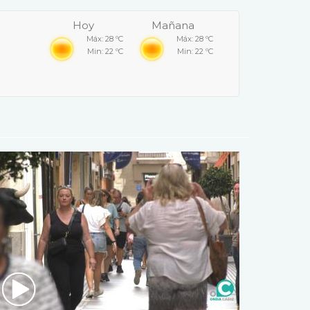
Hoy
Mañana
Máx: 28 ºC
Máx: 28 ºC
Min: 22 ºC
Min: 22 ºC