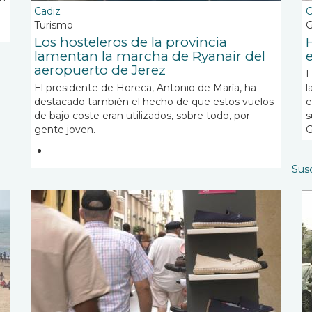
Cadiz
C
Turismo
Los hosteleros de la provincia
lamentan la marcha de Ryanair del
aeropuerto de Jerez
L
El presidente de Horeca, Antonio de María, ha
l
destacado también el hecho de que estos vuelos
e
de bajo coste eran utilizados, sobre todo, por
s
gente joven.
G
Susc