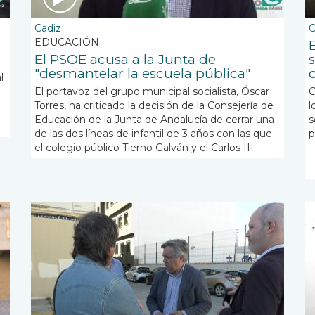
Cadiz
C
EDUCACIÓN
El PSOE acusa a la Junta de
"desmantelar la escuela pública"
l
El portavoz del grupo municipal socialista, Óscar
C
Torres, ha criticado la decisión de la Consejería de
l
Educación de la Junta de Andalucía de cerrar una
s
de las dos líneas de infantil de 3 años con las que
p
el colegio público Tierno Galván y el Carlos III