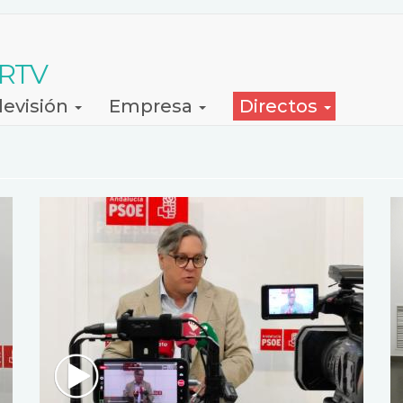
 RTV
levisión
Empresa
Directos