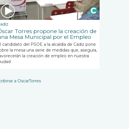
adiz
Óscar Torres propone la creación de
una Mesa Municipal por el Empleo
l candidato del PSOE a la alcaldía de Cádiz pone
obre la mesa una serie de medidas que, asegura,
avorecerán la creación de empleo en nuestra
iudad
ribirse a OscarTorres