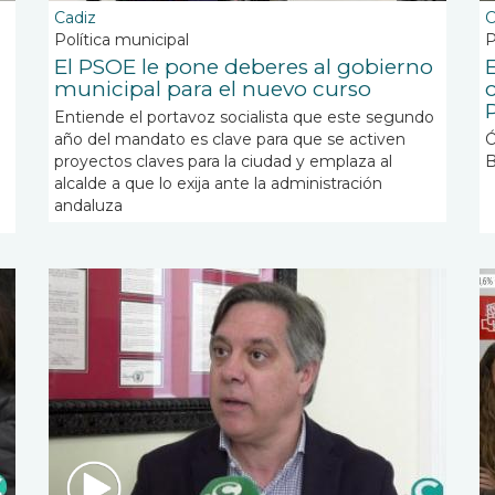
Cadiz
C
Política municipal
P
El PSOE le pone deberes al gobierno
municipal para el nuevo curso
Entiende el portavoz socialista que este segundo
año del mandato es clave para que se activen
Ó
proyectos claves para la ciudad y emplaza al
B
alcalde a que lo exija ante la administración
andaluza