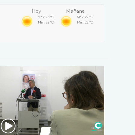
Hoy
Mañana
Máx: 28 ºC
Máx: 27 ºC
Min: 22 ºC
Min: 22 ºC