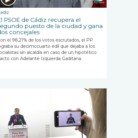
adiz
El PSOE de Cádiz recupera el
segundo puesto de la ciudad y gana
dos concejales
on el 98,21% de los votos escrutados, el PP
ograba su decimocuarto edil que dejaba a los
ocialistas sin alcaldía en caso de un hipotético
acto con Adelante Izquierda Gaditana.