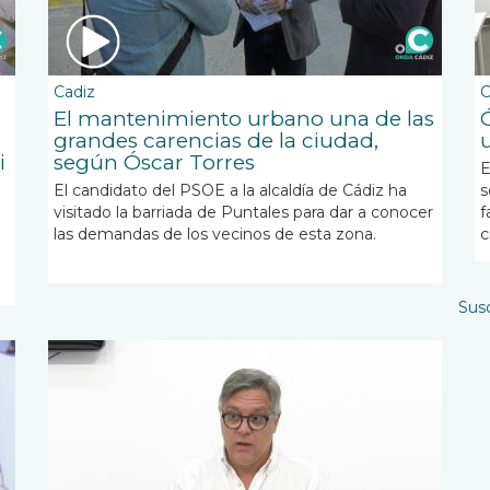
Cadiz
C
El mantenimiento urbano una de las
grandes carencias de la ciudad,
i
según Óscar Torres
E
El candidato del PSOE a la alcaldía de Cádiz ha
s
visitado la barriada de Puntales para dar a conocer
f
.
las demandas de los vecinos de esta zona.
c
Susc