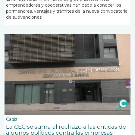
emprendedores y cooperativas han dado a conocer los
pormenores, ventajas y trámites de la nueva convocatoria
de subvenciones.
Cadiz
La CEC se suma al rechazo a las críticas de
algunos políticos contra las empresas