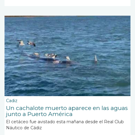
Cadiz
Un cachalote muerto aparece en las aguas
junto a Puerto América
El cetáceo fue avistado esta mañana desde el Real Club
Náutico de Cádiz