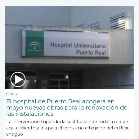
Cadiz
El hospital de Puerto Real acogerá en
mayo nuevas obras para la renovación de
las instalaciones
La intervención supondrá la sustitución de toda la red de
agua caliente y fría para el consumo e higiene del edificio
antiguo