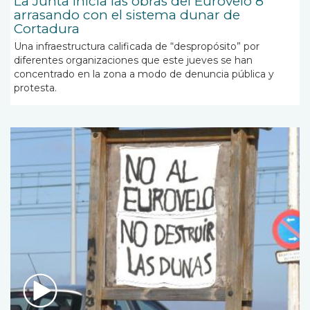
La Junta inicia las obras del Eurovelo 8
arrasando con el sistema dunar de
Cortadura
Una infraestructura calificada de “despropósito” por
diferentes organizaciones
que este jueves se han
concentrado en la zona a modo de denuncia pública y
protesta.