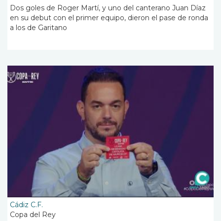
Dos goles de Roger Martí, y uno del canterano Juan Díaz
en su debut con el primer equipo, dieron el pase de ronda
a los de Garitano
Cádiz C.F.
Copa del Rey