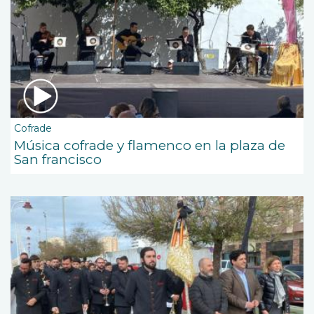
Cofrade
Música cofrade y flamenco en la plaza de
San francisco