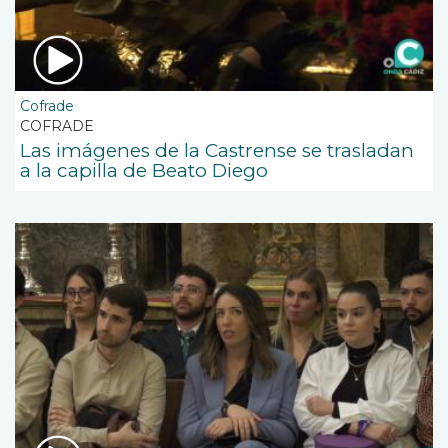
Cofrade
COFRADE
Las imágenes de la Castrense se trasladan
a la capilla de Beato Diego