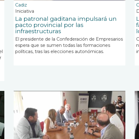
Cadiz
C
Iniciativa
La patronal gaditana impulsará un
pacto provincial por las
infraestructuras
El presidente de la Confederación de Empresarios
C
espera que se sumen todas las formaciones
n
el
políticas, tras las elecciones autonómicas.
i
r