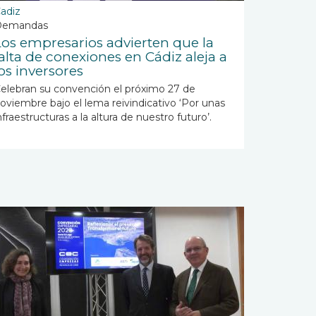
adiz
Demandas
Los empresarios advierten que la
falta de conexiones en Cádiz aleja a
los inversores
elebran su convención el próximo 27 de
oviembre bajo el lema reivindicativo ‘Por unas
nfraestructuras a la altura de nuestro futuro’.