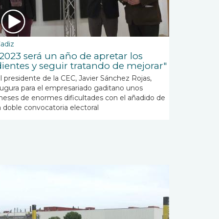
adiz
"2023 será un año de apretar los
dientes y seguir tratando de mejorar"
l presidente de la CEC, Javier Sánchez Rojas,
ugura para el empresariado gaditano unos
eses de enormes dificultades con el añadido de
a doble convocatoria electoral