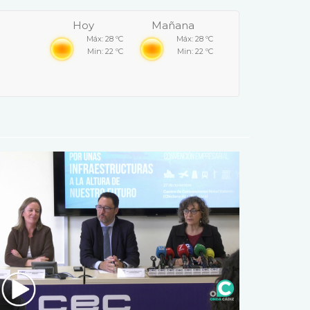
Hoy
Mañana
Máx: 28 ºC
Máx: 28 ºC
Min: 22 ºC
Min: 22 ºC