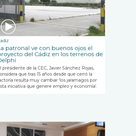
adiz
La patronal ve con buenos ojos el
proyecto del Cádiz en los terrenos de
Delphi
l presidente de la CEC, Javier Sánchez Rojas,
onsidera que tras 15 años desde que cerró la
actoría resulta muy cambiar 'los jaramagos por
sta iniciativa que genere empleo y economía'.