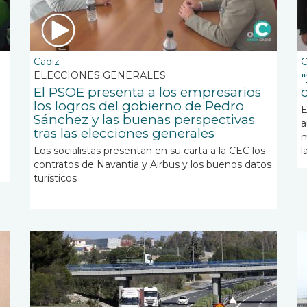
Cadiz
C
ELECCIONES GENERALES
El PSOE presenta a los empresarios
los logros del gobierno de Pedro
E
Sánchez y las buenas perspectivas
a
tras las elecciones generales
m
Los socialistas presentan en su carta a la CEC los
l
contratos de Navantia y Airbus y los buenos datos
turísticos