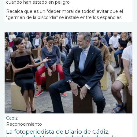
cuando han estado en peligro
Recalca que es un "deber moral de todos" evitar que el
"germen de la discordia" se instale entre los españoles
Cadiz
Reconocimiento
La fotoperiodista de Diario de Cádiz,