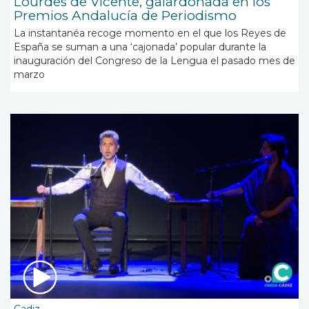
Lourdes de Vicente, galardonada en los
Premios Andalucía de Periodismo
La instantanéa recoge momento en el que los Reyes de
España se suman a una ‘cajonada’ popular durante la
inauguración del Congreso de la Lengua el pasado mes de
marzo
Cadiz