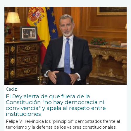
Cadiz
El Rey alerta de que fuera de la
Constitución "no hay democracia ni
convivencia" y apela al respeto entre
instituciones
Felipe VI reivindica los "principios" demostrados frente al
terrorismo y la defensa de los valores constitucionales