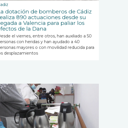
adiz
La dotación de bomberos de Cádiz
realiza 890 actuaciones desde su
legada a Valencia para paliar los
efectos de la Dana
esde el viernes, entre otros, han auxiliado a 50
ersonas con heridas y han ayudado a 40
ersonas mayores o con movilidad reducida para
os desplazamientos