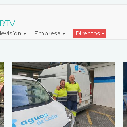
 RTV
levisión
Empresa
Directos