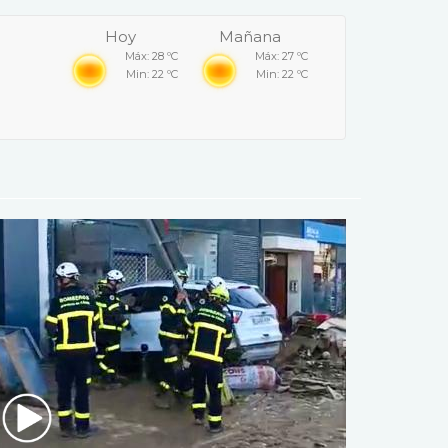
Hoy
Mañana
Máx: 28 ºC
Máx: 27 ºC
Min: 22 ºC
Min: 22 ºC