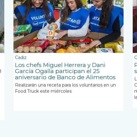
Cadiz
C
Los chefs Miguel Herrera y Dani
0
García Ogalla participan el 25
aniversario de Banco de Alimentos
L
Realizarán una receta para los voluntarios en un
C
Food Truck este miércoles
m
l