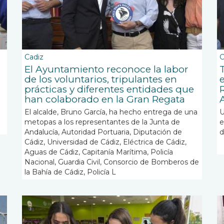
Cadiz
C
El Ayuntamiento reconoce la labor
T
de los voluntarios, tripulantes en
prácticas y diferentes entidades que
han colaborado en la Gran Regata
El alcalde, Bruno García, ha hecho entrega de una
U
metopas a los representantes de la Junta de
e
Andalucía, Autoridad Portuaria, Diputación de
d
Cádiz, Universidad de Cádiz, Eléctrica de Cádiz,
Aguas de Cádiz, Capitanía Marítima, Policía
Nacional, Guardia Civil, Consorcio de Bomberos de
la Bahía de Cádiz, Policía L