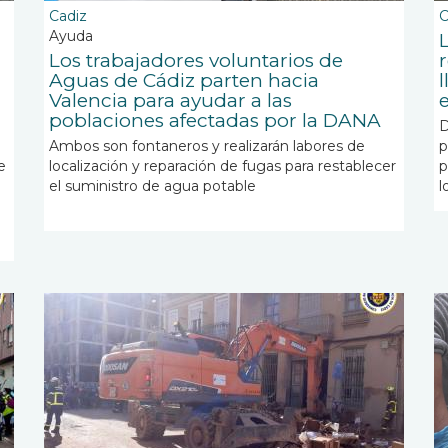
Cadiz
C
Ayuda
Los trabajadores voluntarios de
Aguas de Cádiz parten hacia
l
Valencia para ayudar a las
poblaciones afectadas por la DANA
D
Ambos son fontaneros y realizarán labores de
p
e
localización y reparación de fugas para restablecer
p
el suministro de agua potable
l