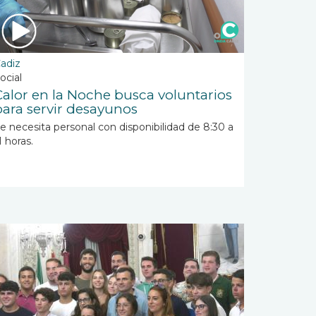
adiz
ocial
Calor en la Noche busca voluntarios
para servir desayunos
e necesita personal con disponibilidad de 8:30 a
1 horas.