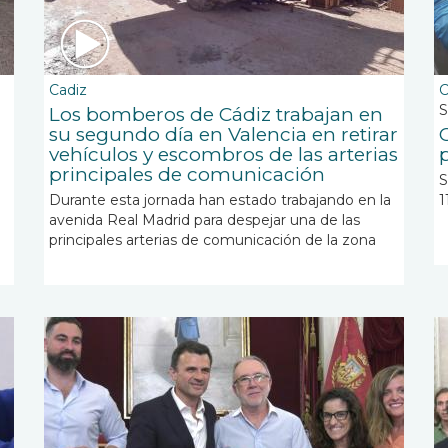
Cadiz
C
S
Los bomberos de Cádiz trabajan en
su segundo día en Valencia en retirar
vehículos y escombros de las arterias
principales de comunicación
S
Durante esta jornada han estado trabajando en la
1
avenida Real Madrid para despejar una de las
principales arterias de comunicación de la zona