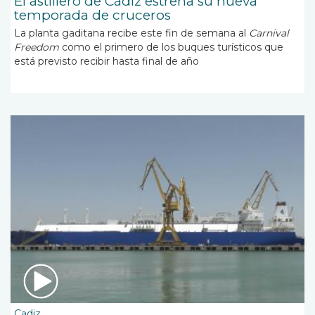
El astillero de Cádiz estrena su nueva
temporada de cruceros
La planta gaditana recibe este fin de semana al
Carnival
Freedom
como el primero de los buques turísticos que
está previsto recibir hasta final de año
Cadiz