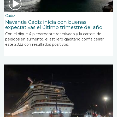
Cadiz
Navantia Cádiz inicia con buenas
expectativas el último trimestre del año
Con el dique 4 plenamente reactivado y la cartera de
pedidos en aumento, el astillero gaditano confía cerrar
este 2022 con resultados positivos.