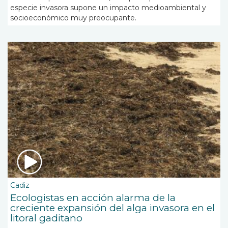
especie invasora supone un impacto medioambiental y
socioeconómico muy preocupante.
Cadiz
Ecologistas en acción alarma de la
creciente expansión del alga invasora en el
litoral gaditano