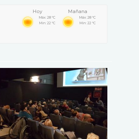
Hoy
Mañana
Máx: 28 ºC
Máx: 28 ºC
Min: 22 ºC
Min: 22 ºC