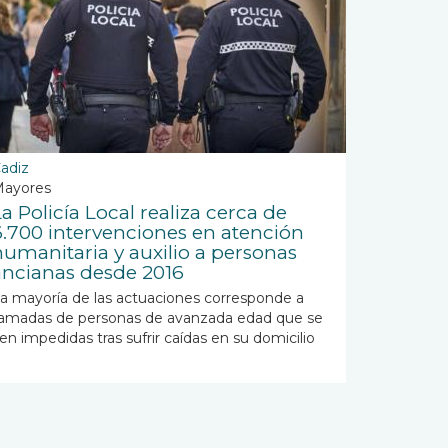
adiz
ayores
a Policía Local realiza cerca de
6.700 intervenciones en atención
humanitaria y auxilio a personas
ancianas desde 2016
a mayoría de las actuaciones corresponde a
lamadas de personas de avanzada edad que se
en impedidas tras sufrir caídas en su domicilio