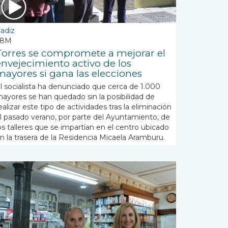
adiz
28M
Torres se compromete a mejorar el
envejecimiento activo de los
mayores si gana las elecciones
l socialista ha denunciado que cerca de 1.000
ayores se han quedado sin la posibilidad de
ealizar este tipo de actividades tras la eliminación
l pasado verano, por parte del Ayuntamiento, de
os talleres que se impartían en el centro ubicado
n la trasera de la Residencia Micaela Aramburu.