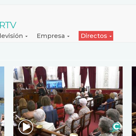
 RTV
levisión
Empresa
Directos