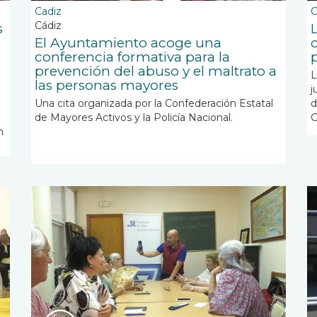
Cadiz
C
Cádiz
s
El Ayuntamiento acoge una
conferencia formativa para la
prevención del abuso y el maltrato a
L
las personas mayores
j
Una cita organizada por la Confederación Estatal
d
de Mayores Activos y la Policía Nacional.
C
n