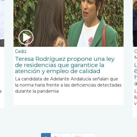
Cadiz
C
M
Teresa Rodríguez propone una ley
de residencias que garantice la
L
atención y empleo de calidad
La candidata de Adelante Andalucía señalan que
la norma haría frente a las deficiencias detectadas
a
durante la pandemia
L
u
l
v