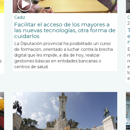
Cadiz
C
Facilitar el acceso de los mayores a
las nuevas tecnologías, otra forma de
cuidarlos
La Diputación provincial ha posibilitado un curso
de formación, orientado a luchar contra la brecha
E
digital que les impide, a día de hoy, realizar
m
s
gestiones básicas en entidades bancarias o
r
centros de salud.
e
l
e